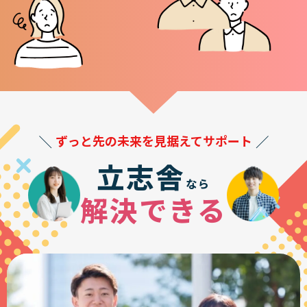
ずっと先の未来を見据えてサポート
立志舎
なら
解決できる