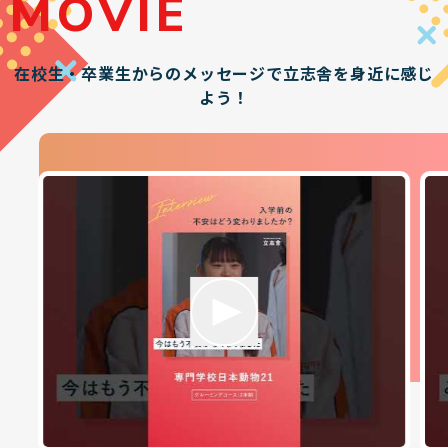
MOVIE
在校生・卒業生からのメッセージで立志舎を身近に感じ
よう！