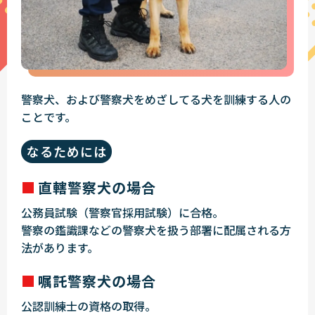
警察犬、および警察犬をめざしてる犬を訓練する人の
ことです。
なるためには
直轄警察犬の場合
公務員試験（警察官採用試験）に合格。
警察の鑑識課などの警察犬を扱う部署に配属される方
法があります。
嘱託警察犬の場合
公認訓練士の資格の取得。