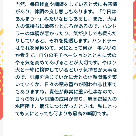
当然、毎日検査や訓練をしていると犬にも感情
があり、体調の良し悪しもあります。「今日は
あんまり…」みたいな日もあるし、また、犬は
人の気持ちに敏感なところがあるので、ハンド
ラーの体調が悪かったり、気が少しでも緩んだ
りしていると、それを見透します。ハンドラー
はそれを見極めて、犬にとって何が一番いいの
か考えて、自分のモチベーションとともに犬の
やる気を高めてあげることが大切です。やはり
犬と一緒に検査しているという気持ちが大事な
ので、訓練を通じていかに犬との信頼関係を築
いていくか、日々の積み重ねが問われる仕事で
もありますね。責任が非常に重い仕事なので、
日々の努力や訓練の成果が実り、麻薬密輸入の
水際阻止、摘発につながったときは、私にとっ
ても犬にとっても何よりも最高の瞬間です。