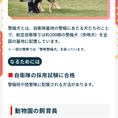
警備犬とは、自衛隊基地の警備にあたる犬たちのこと
で、航空自衛隊では約200頭の警備犬（歩哨犬）を全
国の基地に配置しています。
※ 一部の警察では「警察警備犬」を扱っています。
なるためには
自衛隊の採用試験に合格
警備班や陸警隊に配属される方法があります。
動物園の飼育員