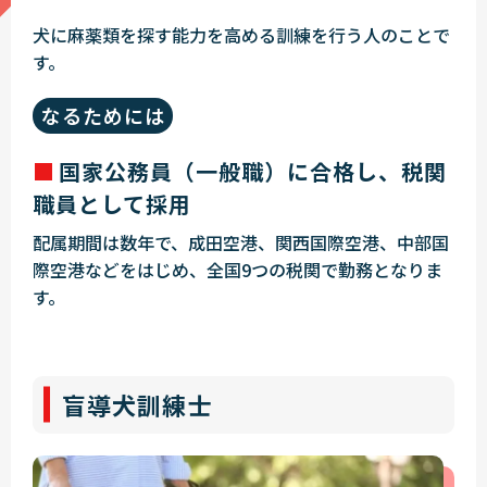
犬に麻薬類を探す能力を高める訓練を行う人のことで
す。
なるためには
国家公務員（一般職）に合格し、税関
職員として採用
配属期間は数年で、成田空港、関西国際空港、中部国
際空港などをはじめ、全国9つの税関で勤務となりま
す。
盲導犬訓練士