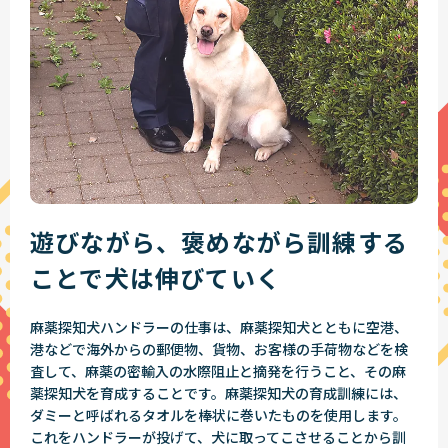
遊びながら、褒めながら
訓練する
ことで犬は伸びていく
麻薬探知犬ハンドラーの仕事は、麻薬探知犬とともに空港、
港などで海外からの郵便物、貨物、お客様の手荷物などを検
査して、麻薬の密輸入の水際阻止と摘発を行うこと、その麻
薬探知犬を育成することです。麻薬探知犬の育成訓練には、
ダミーと呼ばれるタオルを棒状に巻いたものを使用します。
これをハンドラーが投げて、犬に取ってこさせることから訓