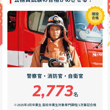
警察官・消防官・自衛官
2,773
名
※2025年3月卒業生 高校卒業生対象専門課程/1次筆記合格