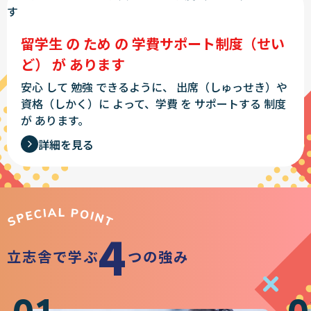
留学生 の ため の 学費サポート制度（せい
ど） が あります
安心 して 勉強 できるように、
出席（しゅっせき）や
資格（しかく）に よって、学費 を サポートする 制度
が あります。
詳細を見る
4
立志舎で学ぶ
つの強み