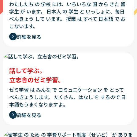
わたしたち の 学校 には、いろいろな 国 から きた 留
学生 が います。
日本人 の 学生 と いっしょに、毎日
べんきょう して います。
授業 は すべて 日本語 で お
こないます。
詳細を見る
話して学ぶ。
立志舎のゼミ学習。
ゼミ学習 は みんな で コミュニケーション を とって
べんきょうします。
たくさん、はなし を するので 日
本語もうまくなりますよ。
詳細を見る