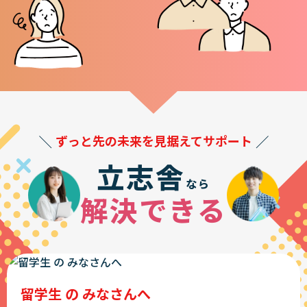
ずっと先の未来を見据えてサポート
立志舎
なら
解決できる
留学生 の みなさんへ